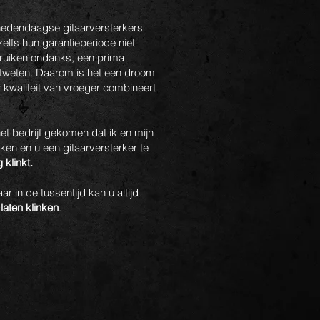
 hedendaagse gitaarversterkers
zelfs hun garantieperiode niet
uiken ondanks, een prima
afweten. Daarom is het een droom
 kwaliteit van vroeger combineert
et bedrijf gekomen dat ik en mijn
en en u een gitaarversterker te
klinkt.
 in de tussentijd kan u altijd
laten klinken
.